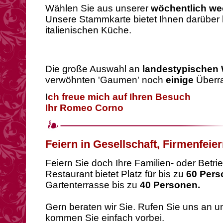
Wählen Sie aus unserer
wöchentlich wec
Unsere Stammkarte bietet Ihnen darüber h
italienischen Küche.
Die große Auswahl an
landestypischen
verwöhnten 'Gaumen' noch
einige
Überr
I
ch freue mich auf Ihren Besuch
Ihr Romeo Corno
Feiern in Gesellschaft, Firmenfeie
Feiern Sie doch Ihre Familien- oder Betri
Restaurant bietet Platz für bis zu
60 Pers
Gartenterrasse bis zu
40 Personen.
Gern beraten wir Sie. Rufen Sie uns an u
kommen Sie einfach vorbei.