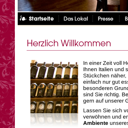
In einer Zeit voll 
Ihnen Italien und 
Stückchen näher, 
einfach nur gut e
besonderen Grund
sind Sie richtig.
gern auf unserer 
Lassen Sie sich v
verwöhnen und e
Ambiente
unseres